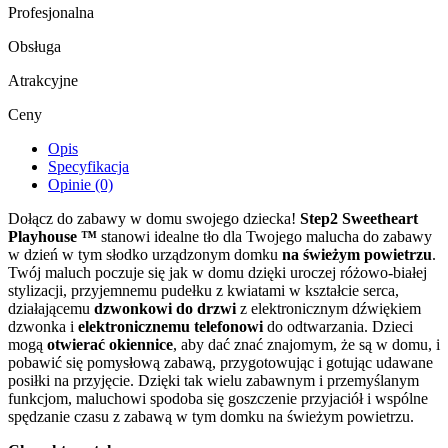
Profesjonalna
Obsługa
Atrakcyjne
Ceny
Opis
Specyfikacja
Opinie (0)
Dołącz do zabawy w domu swojego dziecka!
Step2 Sweetheart
Playhouse ™
stanowi idealne tło dla Twojego malucha do zabawy
w dzień w tym słodko urządzonym domku
na świeżym powietrzu
.
Twój maluch poczuje się jak w domu dzięki uroczej różowo-białej
stylizacji, przyjemnemu pudełku z kwiatami w kształcie serca,
działającemu
dzwonkowi do drzwi
z elektronicznym dźwiękiem
dzwonka i
elektronicznemu telefonowi
do odtwarzania. Dzieci
mogą
otwierać okiennice
, aby dać znać znajomym, że są w domu, i
pobawić się pomysłową zabawą, przygotowując i gotując udawane
posiłki na przyjęcie. Dzięki tak wielu zabawnym i przemyślanym
funkcjom, maluchowi spodoba się goszczenie przyjaciół i wspólne
spędzanie czasu z zabawą w tym domku na świeżym powietrzu.