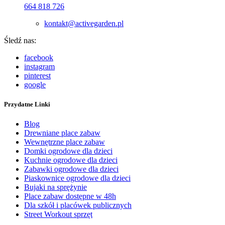
664 818 726
kontakt@activegarden.pl
Śledź nas:
facebook
instagram
pinterest
google
Przydatne Linki
Blog
Drewniane place zabaw
Wewnętrzne place zabaw
Domki ogrodowe dla dzieci
Kuchnie ogrodowe dla dzieci
Zabawki ogrodowe dla dzieci
Piaskownice ogrodowe dla dzieci
Bujaki na sprężynie
Place zabaw dostępne w 48h
Dla szkół i placówek publicznych
Street Workout sprzęt