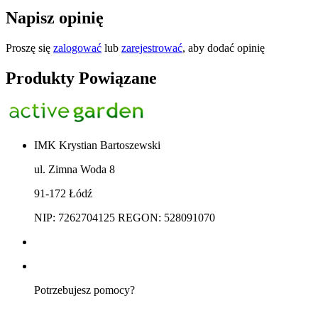
Napisz opinię
Proszę się
zalogować
lub
zarejestrować
, aby dodać opinię
Produkty Powiązane
IMK Krystian Bartoszewski
ul. Zimna Woda 8
91-172 Łódź
NIP: 7262704125 REGON: 528091070
Potrzebujesz pomocy?