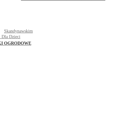
T
Skandynawskim
 Dla Dzieci
KI OGRODOWE