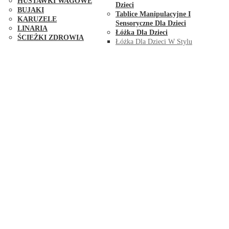
HUŚTAWKI WAGOWE
Dzieci
BUJAKI
Tablice Manipulacyjne I
KARUZELE
Sensoryczne Dla Dzieci
LINARIA
Łóżka Dla Dzieci
ŚCIEŻKI ZDROWIA
Łóżka Dla Dzieci W Stylu