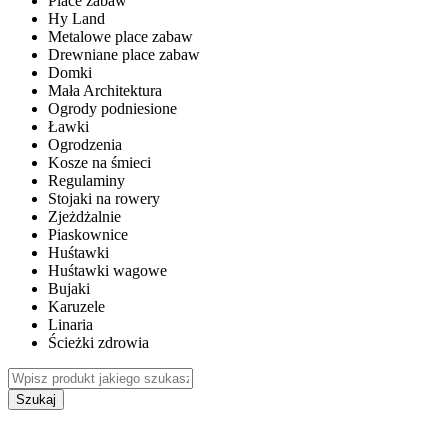
Place zabaw
Hy Land
Metalowe place zabaw
Drewniane place zabaw
Domki
Mała Architektura
Ogrody podniesione
Ławki
Ogrodzenia
Kosze na śmieci
Regulaminy
Stojaki na rowery
Zjeżdżalnie
Piaskownice
Huśtawki
Huśtawki wagowe
Bujaki
Karuzele
Linaria
Ścieżki zdrowia
Szukaj
WEWNĘTRZNE PLACE ZABAW