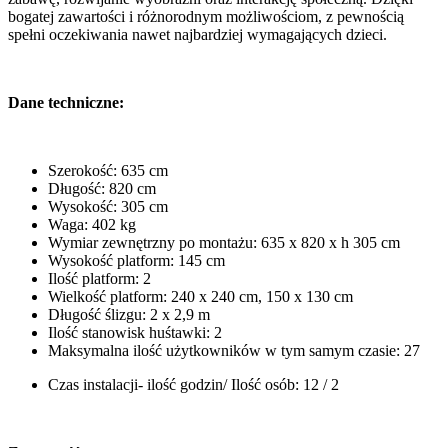
bogatej zawartości i różnorodnym możliwościom, z pewnością
spełni oczekiwania nawet najbardziej wymagających dzieci.
Dane techniczne:
Szerokość: 635 cm
Długość: 820 cm
Wysokość: 305 cm
Waga: 402 kg
Wymiar zewnętrzny po montażu: 635 x 820 x h 305 cm
Wysokość platform: 145 cm
Ilość platform: 2
Wielkość platform: 240 x 240 cm, 150 x 130 cm
Długość ślizgu: 2 x 2,9 m
Ilość stanowisk huśtawki: 2
Maksymalna ilość użytkowników w tym samym czasie: 27
Czas instalacji- ilość godzin/ Ilość osób: 12 / 2