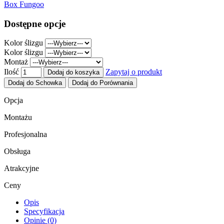
Box Fungoo
Dostępne opcje
Kolor ślizgu
Kolor ślizgu
Montaż
Ilość
Zapytaj o produkt
Dodaj do koszyka
Dodaj do Schowka
Dodaj do Porównania
Opcja
Montażu
Profesjonalna
Obsługa
Atrakcyjne
Ceny
Opis
Specyfikacja
Opinie (0)