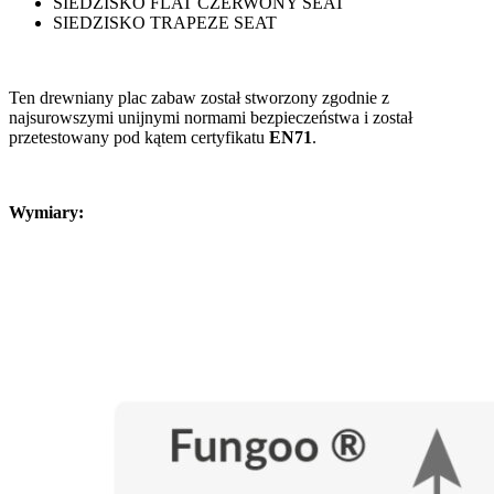
SIEDZISKO FLAT CZERWONY SEAT
SIEDZISKO TRAPEZE SEAT
Ten drewniany plac zabaw został stworzony zgodnie z
najsurowszymi unijnymi normami bezpieczeństwa i został
przetestowany pod kątem certyfikatu
EN71
.
Wymiary: