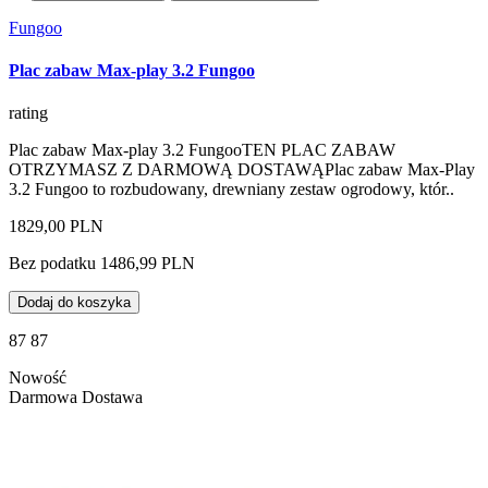
Fungoo
Plac zabaw Max-play 3.2 Fungoo
rating
Plac zabaw Max-play 3.2 FungooTEN PLAC ZABAW
OTRZYMASZ Z DARMOWĄ DOSTAWĄPlac zabaw Max-Play
3.2 Fungoo to rozbudowany, drewniany zestaw ogrodowy, któr..
1829,00 PLN
Bez podatku 1486,99 PLN
Dodaj do koszyka
87 87
Nowość
Darmowa Dostawa