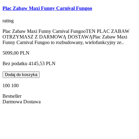
Plac Zabaw Maxi Funny Carnival Fungoo
rating
Plac Zabaw Maxi Funny Carnival FungooTEN PLAC ZABAW
OTRZYMASZ Z DARMOWĄ DOSTAWĄPlac Zabaw Maxi
Funny Carnival Fungoo to rozbudowany, wielofunkcyjny ze..
5099,00 PLN
Bez podatku 4145,53 PLN
Dodaj do koszyka
100 100
Bestseller
Darmowa Dostawa