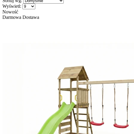
Sortuj wg:
Wyświetl:
Nowość
Darmowa Dostawa