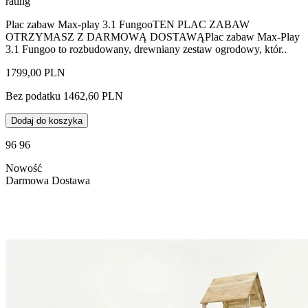
rating
Plac zabaw Max-play 3.1 FungooTEN PLAC ZABAW
OTRZYMASZ Z DARMOWĄ DOSTAWĄPlac zabaw Max-Play
3.1 Fungoo to rozbudowany, drewniany zestaw ogrodowy, któr..
1799,00 PLN
Bez podatku 1462,60 PLN
Dodaj do koszyka
96 96
Nowość
Darmowa Dostawa