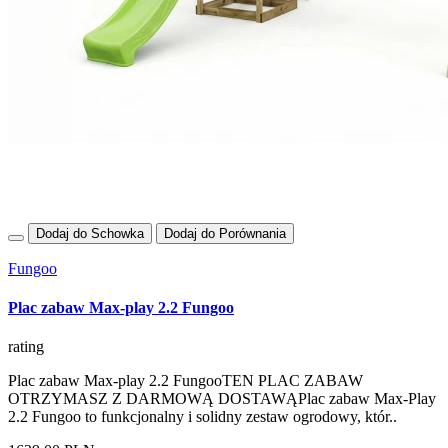
Dodaj do Schowka
Dodaj do Porównania
Fungoo
Plac zabaw Max-play 2.2 Fungoo
rating
Plac zabaw Max-play 2.2 FungooTEN PLAC ZABAW
OTRZYMASZ Z DARMOWĄ DOSTAWĄPlac zabaw Max-Play
2.2 Fungoo to funkcjonalny i solidny zestaw ogrodowy, któr..