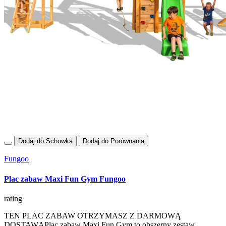
Dodaj do Schowka
Dodaj do Porównania
Fungoo
Plac zabaw Maxi Fun Gym Fungoo
rating
TEN PLAC ZABAW OTRZYMASZ Z DARMOWĄ
DOSTAWĄPlac zabaw Maxi Fun Gym to obszerny zestaw