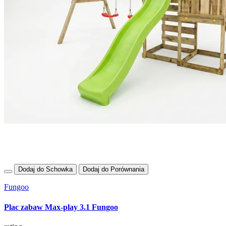
Dodaj do Schowka
Dodaj do Porównania
Fungoo
Plac zabaw Max-play 3.1 Fungoo