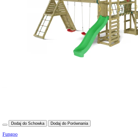
Dodaj do Schowka
Dodaj do Porównania
Fungoo