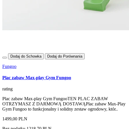
Dodaj do Schowka
Dodaj do Porównania
Fungoo
Plac zabaw Max-play Gym Fungoo
rating
Plac zabaw Max-play Gym FungooTEN PLAC ZABAW
OTRZYMASZ Z DARMOWĄ DOSTAWĄPlac zabaw Max-Play
Gym Fungoo to funkcjonalny i solidny zestaw ogrodowy, któr..
1499,00 PLN
Bez podatku 1218,70 PLN