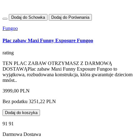
Dodaj do Schowka
Dodaj do Porównania
Fungoo
Plac zabaw Maxi Funny Exposure Fungoo
rating
TEN PLAC ZABAW OTRZYMASZ Z DARMOWĄ
DOSTAWĄPlac zabaw Maxi Funny Exposure Fungoo to
wyjątkowa, rozbudowana konstrukcja, która gwarantuje dzieciom
mnóst..
3999,00 PLN
Bez podatku 3251,22 PLN
Dodaj do koszyka
91 91
Darmowa Dostawa