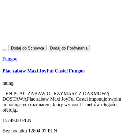
Dodaj do Schowka
Dodaj do Porównania
Fungoo
Plac zabaw Maxi JoyFul Castel Fungoo
rating
TEN PLAC ZABAW OTRZYMASZ Z DARMOWĄ
DOSTAWĄPlac zabaw Maxi JoyFul Castel imponuje swoim
imponującym rozmiarem, który wynosi 11 metrów długości,
oferują..
15749,00 PLN
Bez podatku 12804,07 PLN