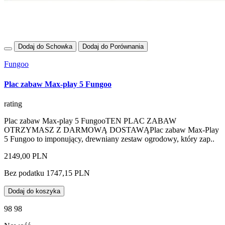
Dodaj do Schowka
Dodaj do Porównania
Fungoo
Plac zabaw Max-play 5 Fungoo
rating
Plac zabaw Max-play 5 FungooTEN PLAC ZABAW
OTRZYMASZ Z DARMOWĄ DOSTAWĄPlac zabaw Max-Play
5 Fungoo to imponujący, drewniany zestaw ogrodowy, który zap..
2149,00 PLN
Bez podatku 1747,15 PLN
Dodaj do koszyka
98 98