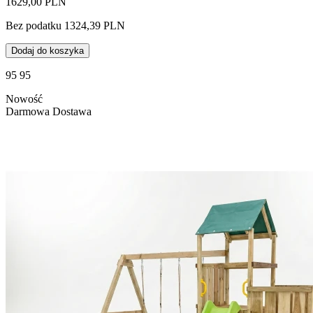
1629,00 PLN
Bez podatku 1324,39 PLN
Dodaj do koszyka
95 95
Nowość
Darmowa Dostawa