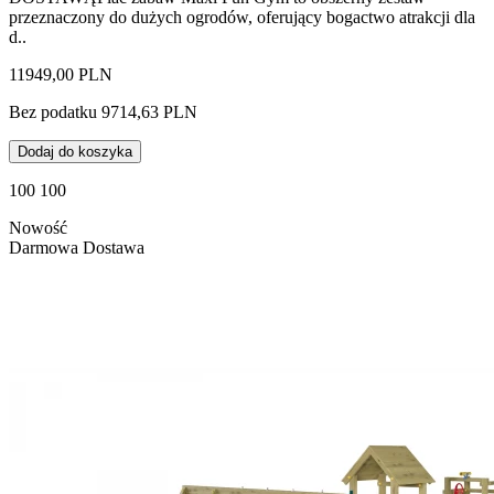
przeznaczony do dużych ogrodów, oferujący bogactwo atrakcji dla
d..
11949,00 PLN
Bez podatku 9714,63 PLN
Dodaj do koszyka
100 100
Nowość
Darmowa Dostawa