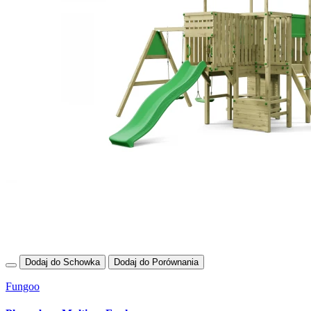
Dodaj do Schowka
Dodaj do Porównania
Fungoo