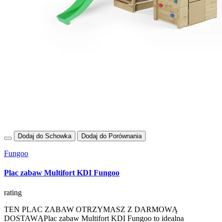
Dodaj do Schowka
Dodaj do Porównania
Fungoo
Plac zabaw Multifort KDI Fungoo
rating
TEN PLAC ZABAW OTRZYMASZ Z DARMOWĄ
DOSTAWĄPlac zabaw Multifort KDI Fungoo to idealna