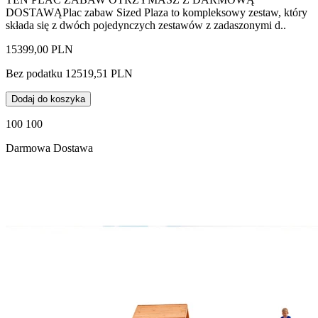
DOSTAWĄPlac zabaw Sized Plaza to kompleksowy zestaw, który
składa się z dwóch pojedynczych zestawów z zadaszonymi d..
15399,00 PLN
Bez podatku 12519,51 PLN
Dodaj do koszyka
100 100
Darmowa Dostawa