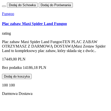
Dodaj do Schowka
Dodaj do Porównania
Fungoo
Plac zabaw Maxi Spider Land Fungoo
rating
Plac zabaw Maxi Spider Land FungooTEN PLAC ZABAW
OTRZYMASZ Z DARMOWĄ DOSTAWĄMaxi Zestaw Spider
Land to kompleksowy plac zabaw, który składa się z dwóc..
17449,00 PLN
Bez podatku 14186,18 PLN
Dodaj do koszyka
100 100
Darmowa Dostawa