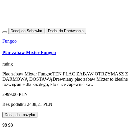
Dodaj do Schowka
Dodaj do Porównania
Fungoo
Plac zabaw Mixter Fungoo
rating
Plac zabaw Mixter FungooTEN PLAC ZABAW OTRZYMASZ Z
DARMOWĄ DOSTAWĄDrewniany plac zabaw Mixter to idealne
rozwiązanie dla każdego, kto chce zapewnić sw..
2999,00 PLN
Bez podatku 2438,21 PLN
Dodaj do koszyka
98 98