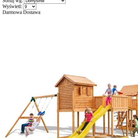
Sortuj wg:
Wyświetl:
Darmowa Dostawa