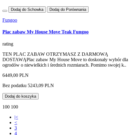
Dodaj do Schowka
Dodaj do Porównania
Fungoo
Plac zabaw My House Move Teak Fungoo
rating
TEN PLAC ZABAW OTRZYMASZ Z DARMOWĄ
DOSTAWĄPlac zabaw My House Move to doskonały wybór dla
ogrodów o niewielkich i średnich rozmiarach. Pomimo swojej k..
6449,00 PLN
Bez podatku 5243,09 PLN
Dodaj do koszyka
100 100
|<
<
3
4