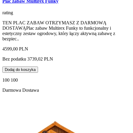
Plac zabaw Multirex Funky
rating
TEN PLAC ZABAW OTRZYMASZ Z DARMOWĄ
DOSTAWĄPlac zabaw Multirex Funky to funkcjonalny i
estetyczny zestaw ogrodowy, który łączy aktywną zabawę z
bezpiec..
4599,00 PLN
Bez podatku 3739,02 PLN
Dodaj do koszyka
100 100
Darmowa Dostawa