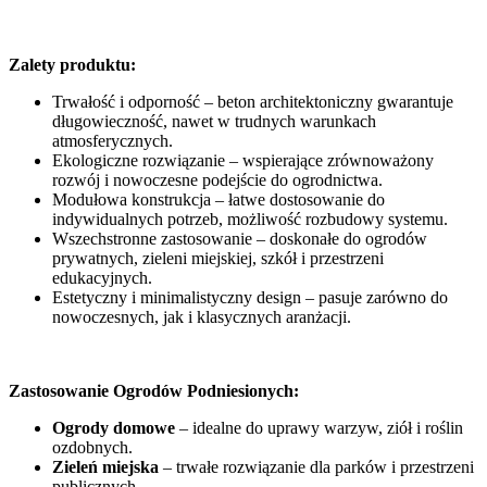
Zalety produktu:
Trwałość i odporność – beton architektoniczny gwarantuje
długowieczność, nawet w trudnych warunkach
atmosferycznych.
Ekologiczne rozwiązanie – wspierające zrównoważony
rozwój i nowoczesne podejście do ogrodnictwa.
Modułowa konstrukcja – łatwe dostosowanie do
indywidualnych potrzeb, możliwość rozbudowy systemu.
Wszechstronne zastosowanie – doskonałe do ogrodów
prywatnych, zieleni miejskiej, szkół i przestrzeni
edukacyjnych.
Estetyczny i minimalistyczny design – pasuje zarówno do
nowoczesnych, jak i klasycznych aranżacji.
Zastosowanie Ogrodów Podniesionych:
Ogrody domowe
– idealne do uprawy warzyw, ziół i roślin
ozdobnych.
Zieleń miejska
– trwałe rozwiązanie dla parków i przestrzeni
publicznych.