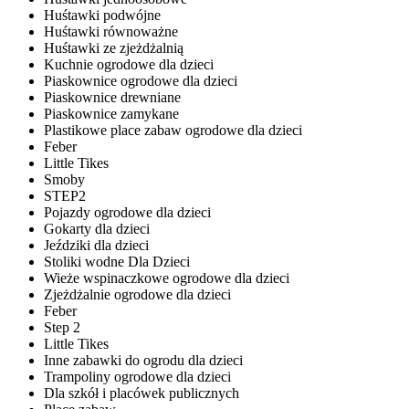
Huśtawki podwójne
Huśtawki równoważne
Huśtawki ze zjeżdżalnią
Kuchnie ogrodowe dla dzieci
Piaskownice ogrodowe dla dzieci
Piaskownice drewniane
Piaskownice zamykane
Plastikowe place zabaw ogrodowe dla dzieci
Feber
Little Tikes
Smoby
STEP2
Pojazdy ogrodowe dla dzieci
Gokarty dla dzieci
Jeździki dla dzieci
Stoliki wodne Dla Dzieci
Wieże wspinaczkowe ogrodowe dla dzieci
Zjeżdżalnie ogrodowe dla dzieci
Feber
Step 2
Little Tikes
Inne zabawki do ogrodu dla dzieci
Trampoliny ogrodowe dla dzieci
Dla szkół i placówek publicznych