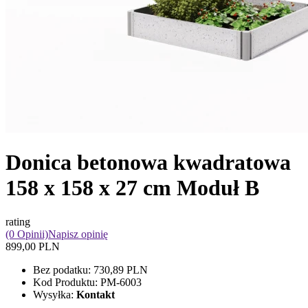
Donica betonowa kwadratowa
158 x 158 x 27 cm Moduł B
rating
(0 Opinii)
Napisz opinię
899,00 PLN
Bez podatku:
730,89 PLN
Kod Produktu:
PM-6003
Wysyłka:
Kontakt