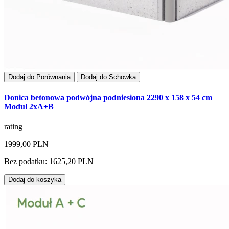
Dodaj do Porównania
Dodaj do Schowka
Donica betonowa podwójna podniesiona 2290 x 158 x 54 cm
Moduł 2xA+B
rating
1999,00 PLN
Bez podatku: 1625,20 PLN
Dodaj do koszyka