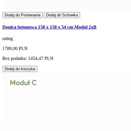
Dodaj do Porównania
Dodaj do Schowka
Donica betonowa 158 x 158 x 54 cm Moduł 2xB
rating
1789,00 PLN
Bez podatku: 1454,47 PLN
Dodaj do koszyka