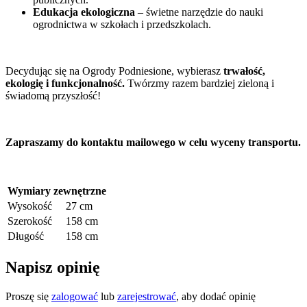
Edukacja ekologiczna
– świetne narzędzie do nauki
ogrodnictwa w szkołach i przedszkolach.
Decydując się na Ogrody Podniesione, wybierasz
trwałość,
ekologię i funkcjonalność.
Twórzmy razem bardziej zieloną i
świadomą przyszłość!
Zapraszamy do kontaktu mailowego w celu wyceny transportu.
Wymiary zewnętrzne
Wysokość
27 cm
Szerokość
158 cm
Długość
158 cm
Napisz opinię
Proszę się
zalogować
lub
zarejestrować
, aby dodać opinię