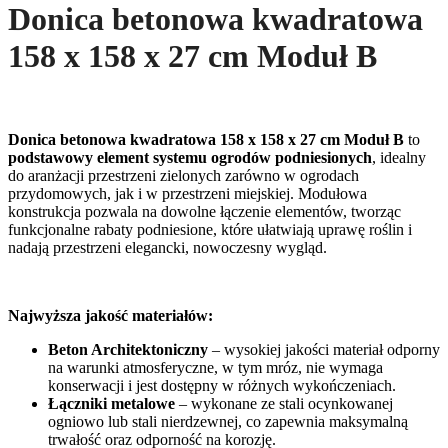
Donica betonowa kwadratowa
158 x 158 x 27 cm Moduł B
Donica betonowa kwadratowa 158 x 158 x 27 cm Moduł B
to
podstawowy element systemu ogrodów podniesionych
, idealny
do aranżacji przestrzeni zielonych zarówno w ogrodach
przydomowych, jak i w przestrzeni miejskiej. Modułowa
konstrukcja pozwala na dowolne łączenie elementów, tworząc
funkcjonalne rabaty podniesione, które ułatwiają uprawę roślin i
nadają przestrzeni elegancki, nowoczesny wygląd.
Najwyższa jakość materiałów:
Beton Architektoniczny
– wysokiej jakości materiał odporny
na warunki atmosferyczne, w tym mróz, nie wymaga
konserwacji i jest dostępny w różnych wykończeniach.
Łączniki metalowe
– wykonane ze stali ocynkowanej
ogniowo lub stali nierdzewnej, co zapewnia maksymalną
trwałość oraz odporność na korozję.