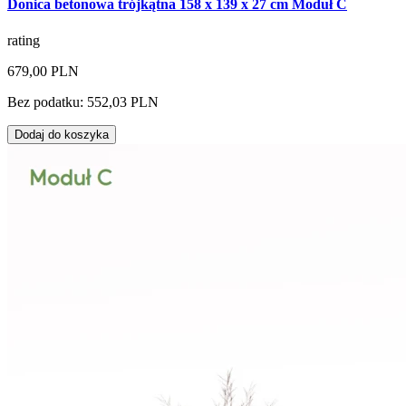
Donica betonowa trójkątna 158 x 139 x 27 cm Moduł C
rating
679,00 PLN
Bez podatku: 552,03 PLN
Dodaj do koszyka