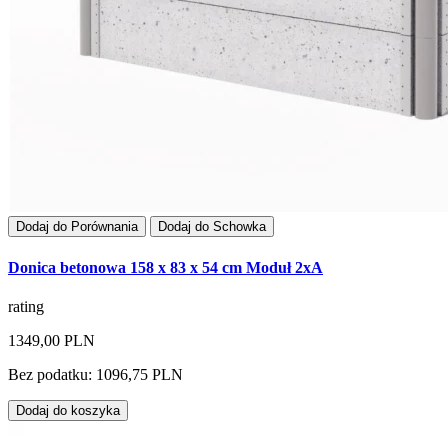
Dodaj do Porównania
Dodaj do Schowka
Donica betonowa 158 x 83 x 54 cm Moduł 2xA
rating
1349,00 PLN
Bez podatku: 1096,75 PLN
Dodaj do koszyka