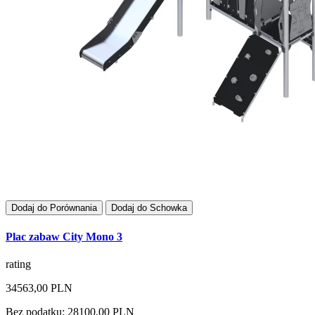
Dodaj do Porównania
Dodaj do Schowka
Plac zabaw City Mono 3
rating
34563,00 PLN
Bez podatku: 28100,00 PLN