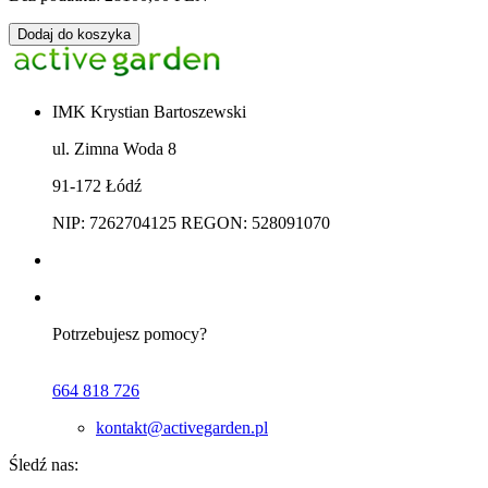
Dodaj do koszyka
IMK Krystian Bartoszewski
ul. Zimna Woda 8
91-172 Łódź
NIP: 7262704125 REGON: 528091070
Potrzebujesz pomocy?
664 818 726
kontakt@activegarden.pl
Śledź nas: