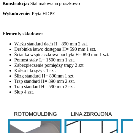
Konstrukcja:
Stal malowana proszkowo
Wykończenie:
Płyta HDPE
Elementy składowe:
Wieża standard dach H= 890 mm 2 szt.
Drabinka łatwo dostępna H= 590 mm 1 szt.
Ścianka wspinaczkowa pochyła H= 890 mm 1 szt.
Pomost stały L= 1500 mm 1 szt.
Zabezpieczenie pomiędzy trapy 2 szt.
Kółko i krzyżyk 1 szt.
Ślizg standard H= 890mm 1 szt.
Trap standard H= 890 mm 2 szt.
Trap standard H= 590 mm 2 szt.
Słup 4 szt.