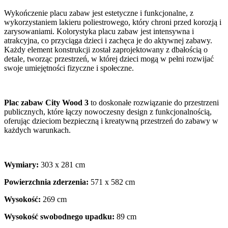
Wykończenie placu zabaw jest estetyczne i funkcjonalne, z
wykorzystaniem lakieru poliestrowego, który chroni przed korozją i
zarysowaniami. Kolorystyka placu zabaw jest intensywna i
atrakcyjna, co przyciąga dzieci i zachęca je do aktywnej zabawy.
Każdy element konstrukcji został zaprojektowany z dbałością o
detale, tworząc przestrzeń, w której dzieci mogą w pełni rozwijać
swoje umiejętności fizyczne i społeczne.
Plac zabaw City Wood 3
to doskonałe rozwiązanie do przestrzeni
publicznych, które łączy nowoczesny design z funkcjonalnością,
oferując dzieciom bezpieczną i kreatywną przestrzeń do zabawy w
każdych warunkach.
Wymiary:
303 x 281 cm
Powierzchnia zderzenia:
571 x 582 cm
Wysokość:
269 cm
Wysokość swobodnego upadku:
89 cm