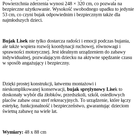
Powierzchnia zderzenia wynosi 248 × 320 cm, co pozwala na
bezpieczne użytkowanie. Wysokość swobodnego upadku to jedynie
53 cm, co czyni bujak odpowiednim i bezpiecznym także dla
najmłodszych dzieci.
Bujak Lisek
nie tylko dostarcza radości i emocji podczas bujania,
ale także wspiera rozwój koordynacji ruchowej, równowagi i
sprawności motorycznej. Jest idealnym urządzeniem do zabawy
indywidualnej, pozwalającym dziecku na aktywne spędzanie czasu
w sposób angażujący i bezpieczny.
Dzięki prostej konstrukcji, łatwemu montażowi i
nieskomplikowanej konserwacji,
bujak sprężynowy Lise
k to
doskonały wybór dla żłobków, przedszkoli, szkół, osiedlowych
placów zabaw oraz stref rekreacyjnych. To urządzenie, które łączy
estetykę, funkcjonalność i bezpieczeństwo, gwarantując dzieciom
świetną zabawę na wiele lat.
Wymiary:
48 x 88 cm