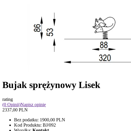
Bujak sprężynowy Lisek
rating
(0 Opinii)
Napisz opinię
2337,00 PLN
Bez podatku:
1900,00 PLN
Kod Produktu:
BJ/092
Wysyłka:
Kontakt