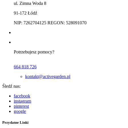
ul. Zimna Woda 8
91-172 Łódź
NIP: 7262704125 REGON: 528091070
Potrzebujesz pomocy?
664 818 726
kontakt@activegarden.pl
Śledź nas:
facebook
instagram
pinterest
google
Przydatne Linki