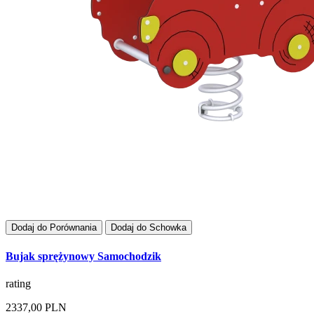
Dodaj do Porównania
Dodaj do Schowka
Bujak sprężynowy Samochodzik
rating
2337,00 PLN