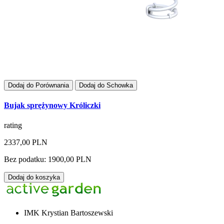
Dodaj do Porównania
Dodaj do Schowka
Bujak sprężynowy Króliczki
rating
2337,00 PLN
Bez podatku: 1900,00 PLN
Dodaj do koszyka
IMK Krystian Bartoszewski