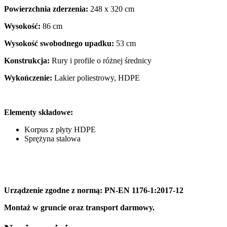
Powierzchnia zderzenia:
248 x 320 cm
Wysokość:
86 cm
Wysokość swobodnego upadku:
53 cm
Konstrukcja:
Rury i profile o różnej średnicy
Wykończenie:
Lakier poliestrowy, HDPE
Elementy składowe:
Korpus z płyty HDPE
Sprężyna stalowa
Urządzenie zgodne z normą: PN-EN 1176-1:2017-12
Montaż w gruncie oraz transport darmowy.