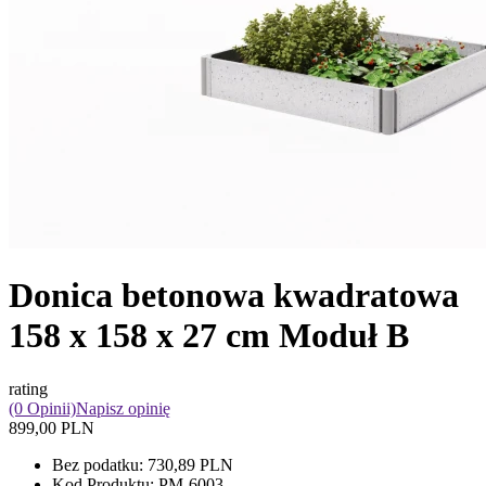
Donica betonowa kwadratowa
158 x 158 x 27 cm Moduł B
rating
(0 Opinii)
Napisz opinię
899,00 PLN
Bez podatku:
730,89 PLN
Kod Produktu:
PM-6003