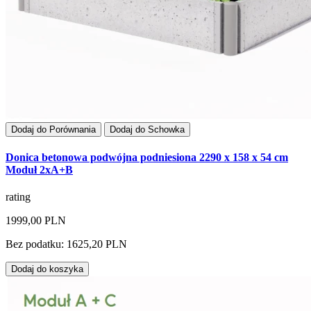
Dodaj do Porównania
Dodaj do Schowka
Donica betonowa podwójna podniesiona 2290 x 158 x 54 cm
Moduł 2xA+B
rating
1999,00 PLN
Bez podatku: 1625,20 PLN
Dodaj do koszyka