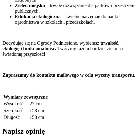
Zieleń miejska
– trwałe rozwiązanie dla parków i przestrzeni
publicznych.
Edukacja ekologiczna
– świetne narzędzie do nauki
ogrodnictwa w szkołach i przedszkolach.
Decydując się na Ogrody Podniesione, wybierasz
trwałość,
ekologię i funkcjonalność.
Twórzmy razem bardziej zieloną i
świadomą przyszłość!
Zapraszamy do kontaktu mailowego w celu wyceny transportu.
Wymiary zewnętrzne
Wysokość
27 cm
Szerokość
158 cm
Długość
158 cm
Napisz opinię