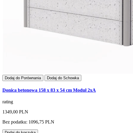
Dodaj do Porównania
Dodaj do Schowka
Donica betonowa 158 x 83 x 54 cm Moduł 2xA
rating
1349,00 PLN
Bez podatku: 1096,75 PLN
Dodaj do koszyka