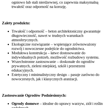
ogniowo lub stali nierdzewnej, co zapewnia maksymalną
trwałość oraz odporność na korozję.
Zalety produktu:
Trwałość i odporność – beton architektoniczny gwarantuje
długowieczność, nawet w trudnych warunkach
atmosferycznych.
Ekologiczne rozwiązanie – wspierające zrównoważony
rozwój i nowoczesne podejście do ogrodnictwa.
Modułowa konstrukcja – łatwe dostosowanie do
indywidualnych potrzeb, możliwość rozbudowy systemu.
Wszechstronne zastosowanie – doskonałe do ogrodów
prywatnych, zieleni miejskiej, szkół i przestrzeni
edukacyjnych.
Estetyczny i minimalistyczny design – pasuje zarówno do
nowoczesnych, jak i klasycznych aranżacji.
Zastosowanie Ogrodów Podniesionych:
Ogrody domowe
– idealne do uprawy warzyw, ziół i roślin
ozdobnych.