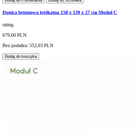
Dodaj do Porównania
Dodaj do Schowka
Donica betonowa trójkątna 158 x 139 x 27 cm Moduł C
rating
679,00 PLN
Bez podatku: 552,03 PLN
Dodaj do koszyka