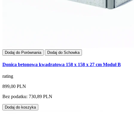
Dodaj do Porównania
Dodaj do Schowka
Donica betonowa kwadratowa 158 x 158 x 27 cm Moduł B
rating
899,00 PLN
Bez podatku: 730,89 PLN
Dodaj do koszyka