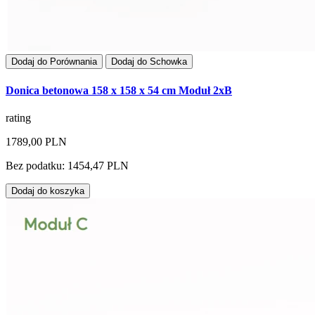
Dodaj do Porównania
Dodaj do Schowka
Donica betonowa 158 x 158 x 54 cm Moduł 2xB
rating
1789,00 PLN
Bez podatku: 1454,47 PLN
Dodaj do koszyka