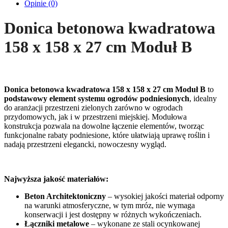
Opinie (0)
Donica betonowa kwadratowa
158 x 158 x 27 cm Moduł B
Donica betonowa kwadratowa 158 x 158 x 27 cm Moduł B
to
podstawowy element systemu ogrodów podniesionych
, idealny
do aranżacji przestrzeni zielonych zarówno w ogrodach
przydomowych, jak i w przestrzeni miejskiej. Modułowa
konstrukcja pozwala na dowolne łączenie elementów, tworząc
funkcjonalne rabaty podniesione, które ułatwiają uprawę roślin i
nadają przestrzeni elegancki, nowoczesny wygląd.
Najwyższa jakość materiałów:
Beton Architektoniczny
– wysokiej jakości materiał odporny
na warunki atmosferyczne, w tym mróz, nie wymaga
konserwacji i jest dostępny w różnych wykończeniach.
Łączniki metalowe
– wykonane ze stali ocynkowanej