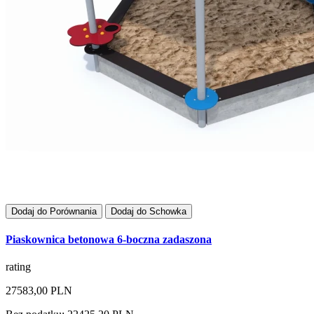
Dodaj do Porównania
Dodaj do Schowka
Piaskownica betonowa 6-boczna zadaszona
rating
27583,00 PLN