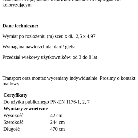
koloryzującym.
Dane techniczne:
Wymiar po rozłożeniu (m) szer. x dł.: 2,5 x 4,97
Wymagana nawierzchnia: darń/ gleba
Przedział wiekowy użytkowników: od 3 do 8 lat
Transport oraz montaż wyceniany indywidualnie. Prosimy o kontakt
mailowy.
Certyfikaty
Do użytku publicznego
PN-EN 1176-1, 2, 7
Wymiary zewnętrzne
Wysokość
42 cm
Szerokość
244 cm
Długość
470 cm