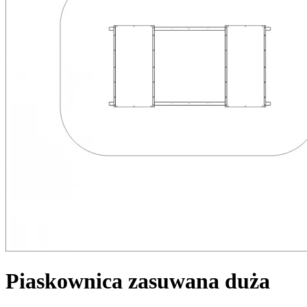
Piaskownica zasuwana duża