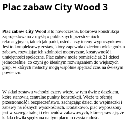
Plac zabaw City Wood 3
Plac zabaw City Wood 3
to nowoczesna, kolorowa konstrukcja
zaprojektowana z myślą o publicznych przestrzeniach
rekreacyjnych, takich jak parki, osiedla czy tereny wypoczynkowe.
Jest to kompleksowy zestaw, który zapewnia dzieciom wiele godzin
zabawy, rozwijając ich zdolności motoryczne, kreatywność i
umiejętności społeczne. Plac zabaw może pomieścić aż 21 dzieci
jednocześnie, co czyni go idealnym rozwiązaniem do większych
grup, w których maluchy mogą wspólnie spędzać czas na świeżym
powietrzu.
W skład zestawu wchodzi cztery wieże, w tym dwie z daszkiem,
które stanowią centralne punkty konstrukcji. Wieże te oferują
przestronność i bezpieczeństwo, zachęcając dzieci do wspinaczki i
zabawy na różnych wysokościach. Dodatkowo, plac wyposażony
jest w szereg atrakcji i elementów zabawowych, które sprawiają, że
każda chwila spędzona na tym placu to czysta radość.