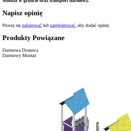
Montaż w gruncie oraz transport darmowy.
Napisz opinię
Proszę się
zalogować
lub
zarejestrować
, aby dodać opinię
Produkty Powiązane
Darmowa Dostawa
Darmowy Montaż