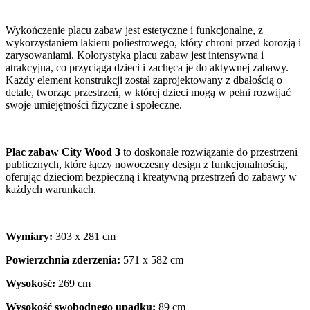
Wykończenie placu zabaw jest estetyczne i funkcjonalne, z
wykorzystaniem lakieru poliestrowego, który chroni przed korozją i
zarysowaniami. Kolorystyka placu zabaw jest intensywna i
atrakcyjna, co przyciąga dzieci i zachęca je do aktywnej zabawy.
Każdy element konstrukcji został zaprojektowany z dbałością o
detale, tworząc przestrzeń, w której dzieci mogą w pełni rozwijać
swoje umiejętności fizyczne i społeczne.
Plac zabaw City Wood 3
to doskonałe rozwiązanie do przestrzeni
publicznych, które łączy nowoczesny design z funkcjonalnością,
oferując dzieciom bezpieczną i kreatywną przestrzeń do zabawy w
każdych warunkach.
Wymiary:
303 x 281 cm
Powierzchnia zderzenia:
571 x 582 cm
Wysokość:
269 cm
Wysokość swobodnego upadku:
89 cm