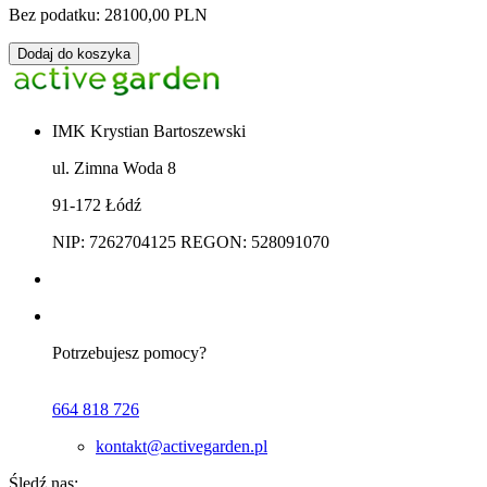
Bez podatku: 28100,00 PLN
Dodaj do koszyka
IMK Krystian Bartoszewski
ul. Zimna Woda 8
91-172 Łódź
NIP: 7262704125 REGON: 528091070
Potrzebujesz pomocy?
664 818 726
kontakt@activegarden.pl
Śledź nas: