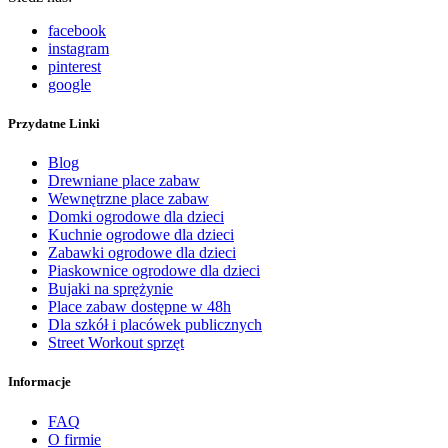
facebook
instagram
pinterest
google
Przydatne Linki
Blog
Drewniane place zabaw
Wewnętrzne place zabaw
Domki ogrodowe dla dzieci
Kuchnie ogrodowe dla dzieci
Zabawki ogrodowe dla dzieci
Piaskownice ogrodowe dla dzieci
Bujaki na sprężynie
Place zabaw dostępne w 48h
Dla szkół i placówek publicznych
Street Workout sprzęt
Informacje
FAQ
O firmie