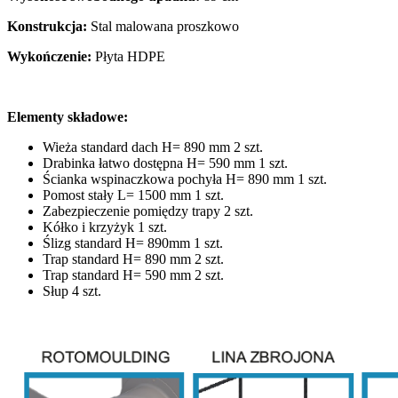
Konstrukcja:
Stal malowana proszkowo
Wykończenie:
Płyta HDPE
Elementy składowe:
Wieża standard dach H= 890 mm 2 szt.
Drabinka łatwo dostępna H= 590 mm 1 szt.
Ścianka wspinaczkowa pochyła H= 890 mm 1 szt.
Pomost stały L= 1500 mm 1 szt.
Zabezpieczenie pomiędzy trapy 2 szt.
Kółko i krzyżyk 1 szt.
Ślizg standard H= 890mm 1 szt.
Trap standard H= 890 mm 2 szt.
Trap standard H= 590 mm 2 szt.
Słup 4 szt.