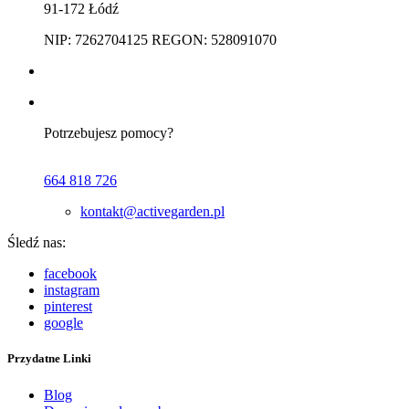
91-172 Łódź
NIP: 7262704125 REGON: 528091070
Potrzebujesz pomocy?
664 818 726
kontakt@activegarden.pl
Śledź nas:
facebook
instagram
pinterest
google
Przydatne Linki
Blog