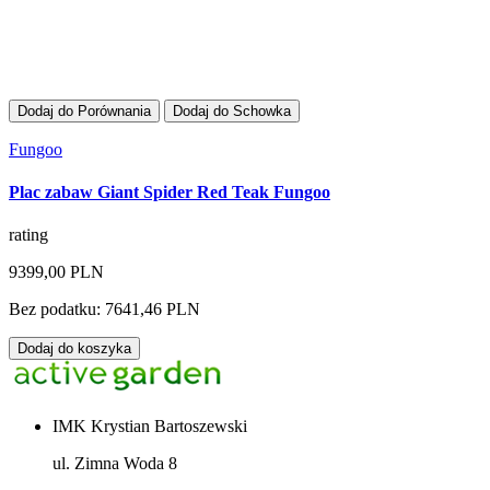
Dodaj do Porównania
Dodaj do Schowka
Fungoo
Plac zabaw Giant Spider Red Teak Fungoo
rating
9399,00 PLN
Bez podatku: 7641,46 PLN
Dodaj do koszyka
IMK Krystian Bartoszewski
ul. Zimna Woda 8