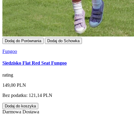
Dodaj do Porównania
Dodaj do Schowka
Fungoo
Siedzisko Flat Red Seat Fungoo
rating
149,00 PLN
Bez podatku: 121,14 PLN
Dodaj do koszyka
Darmowa Dostawa