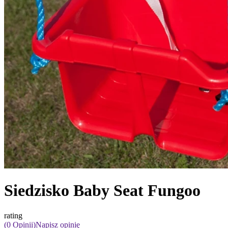
Siedzisko Baby Seat Fungoo
rating
(0 Opinii)
Napisz opinię