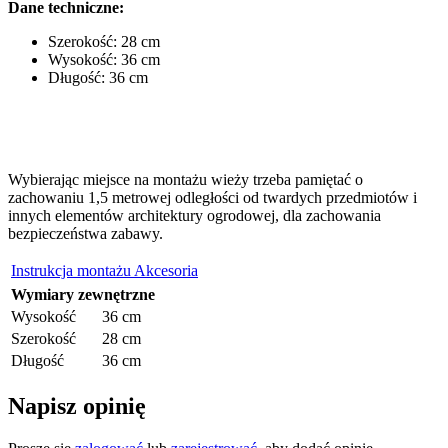
Dane techniczne:
Szerokość: 28 cm
Wysokość: 36 cm
Długość: 36 cm
Wybierając miejsce na montażu wieży trzeba pamiętać o
zachowaniu 1,5 metrowej odległości od twardych przedmiotów i
innych elementów architektury ogrodowej, dla zachowania
bezpieczeństwa zabawy.
Instrukcja montażu Akcesoria
Wymiary zewnętrzne
Wysokość
36 cm
Szerokość
28 cm
Długość
36 cm
Napisz opinię