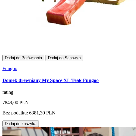
Dodaj do Porównania
Dodaj do Schowka
Fungoo
Domek drewniany My Space XL Teak Fungoo
rating
7849,00 PLN
Bez podatku: 6381,30 PLN
Dodaj do koszyka