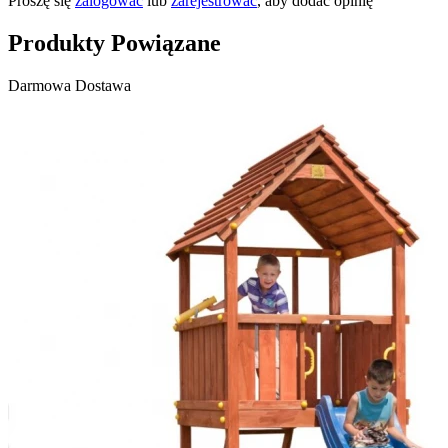
Proszę się
zalogować
lub
zarejestrować
, aby dodać opinię
Produkty Powiązane
Darmowa Dostawa