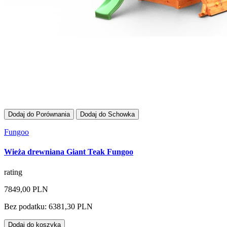
Dodaj do Porównania
Dodaj do Schowka
Fungoo
Wieża drewniana Giant Teak Fungoo
rating
7849,00 PLN
Bez podatku: 6381,30 PLN
Dodaj do koszyka