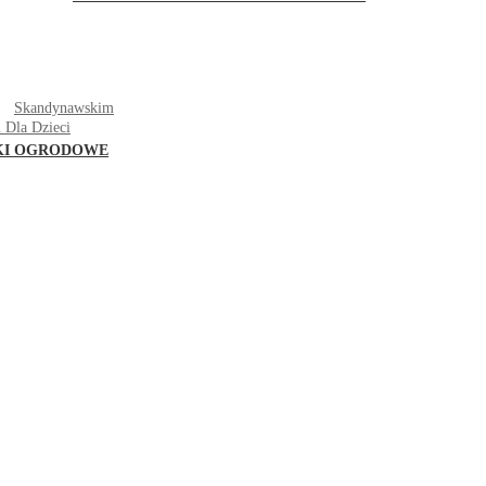
T
Skandynawskim
 Dla Dzieci
KI OGRODOWE