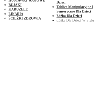
HUŚTAWKI WAGOWE
Dzieci
BUJAKI
Tablice Manipulacyjne I
KARUZELE
Sensoryczne Dla Dzieci
LINARIA
Łóżka Dla Dzieci
ŚCIEŻKI ZDROWIA
Łóżka Dla Dzieci W Stylu