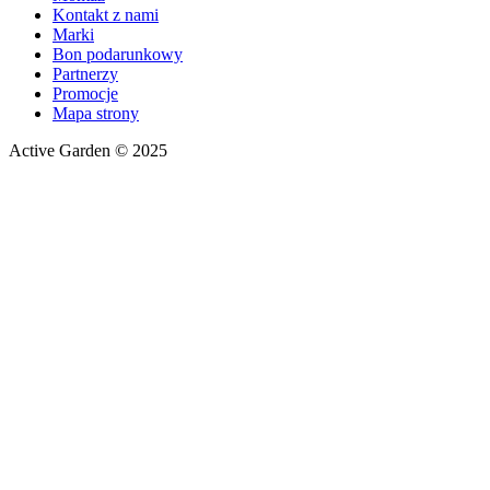
Kontakt z nami
Marki
Bon podarunkowy
Partnerzy
Promocje
Mapa strony
Active Garden © 2025