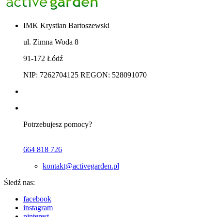
IMK Krystian Bartoszewski
ul. Zimna Woda 8
91-172 Łódź
NIP: 7262704125 REGON: 528091070
Potrzebujesz pomocy?
664 818 726
kontakt@activegarden.pl
Śledź nas:
facebook
instagram
pinterest