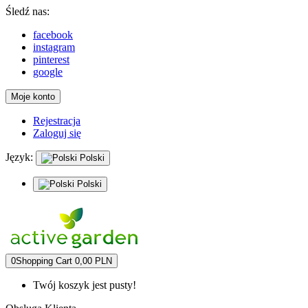
Śledź nas:
facebook
instagram
pinterest
google
Moje konto
Rejestracja
Zaloguj się
Język:
Polski
Polski
0
Shopping Cart
0,00 PLN
Twój koszyk jest pusty!