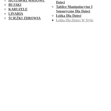
HUŚTAWKI WAGOWE
Dzieci
BUJAKI
Tablice Manipulacyjne I
KARUZELE
Sensoryczne Dla Dzieci
LINARIA
Łóżka Dla Dzieci
ŚCIEŻKI ZDROWIA
Łóżka Dla Dzieci W Stylu