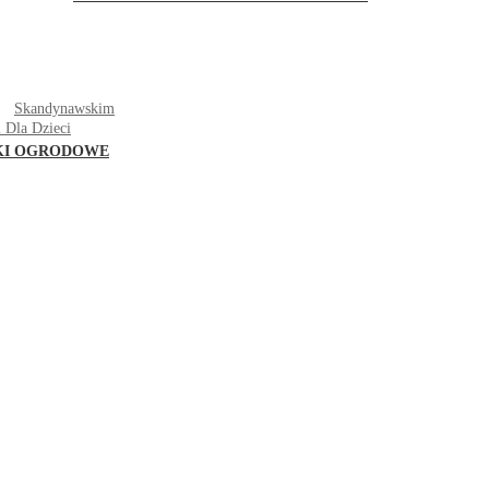
T
Skandynawskim
 Dla Dzieci
KI OGRODOWE