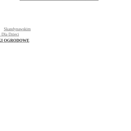
T
Skandynawskim
 Dla Dzieci
KI OGRODOWE