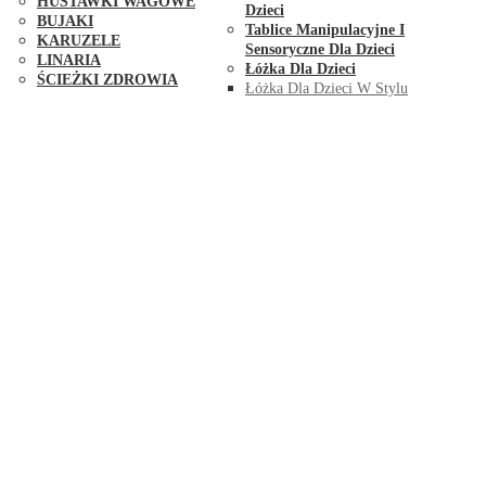
HUŚTAWKI WAGOWE
Dzieci
BUJAKI
Tablice Manipulacyjne I
KARUZELE
Sensoryczne Dla Dzieci
LINARIA
Łóżka Dla Dzieci
ŚCIEŻKI ZDROWIA
Łóżka Dla Dzieci W Stylu