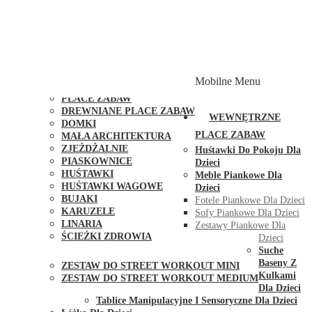
PLACE ZABAW Z PODWÓJNĄ HUŚTAWKĄ
PLACE ZABAW Z PIASKOWNICĄ
PLACE ZABAW Z DOMKIEM
PLACE ZABAW WSPINACZKOWE
PLACE ZABAW DOSTĘPNE W 48H
MODUŁY I AKCESORIA DO PLACÓW ZABAW
Mobilne Menu
PUBLICZNE
PLACE ZABAW
DREWNIANE PLACE ZABAW
WEWNĘTRZNE
DOMKI
PLACE ZABAW
MAŁA ARCHITEKTURA
ZJEŻDŻALNIE
Huśtawki Do Pokoju Dla
PIASKOWNICE
Dzieci
HUŚTAWKI
Meble Piankowe Dla
HUŚTAWKI WAGOWE
Dzieci
BUJAKI
Fotele Piankowe Dla Dzieci
KARUZELE
Sofy Piankowe Dla Dzieci
LINARIA
Zestawy Piankowe Dla
ŚCIEŻKI ZDROWIA
Dzieci
STREET WORKOUT
Suche
Baseny Z
ZESTAW DO STREET WORKOUT MINI
Kulkami
ZESTAW DO STREET WORKOUT MEDIUM
Dla Dzieci
KONTAKT
Tablice Manipulacyjne I Sensoryczne Dla Dzieci