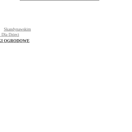
T
Skandynawskim
 Dla Dzieci
KI OGRODOWE