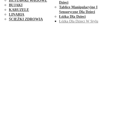
HUŚTAWKI WAGOWE
Dzieci
BUJAKI
Tablice Manipulacyjne I
KARUZELE
Sensoryczne Dla Dzieci
LINARIA
Łóżka Dla Dzieci
ŚCIEŻKI ZDROWIA
Łóżka Dla Dzieci W Stylu