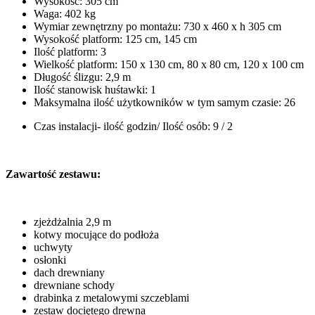
Wysokość: 305 cm
Waga: 402 kg
Wymiar zewnętrzny po montażu: 730 x 460 x h 305 cm
Wysokość platform: 125 cm, 145 cm
Ilość platform: 3
Wielkość platform: 150 x 130 cm, 80 x 80 cm, 120 x 100 cm
Długość ślizgu: 2,9 m
Ilość stanowisk huśtawki: 1
Maksymalna ilość użytkowników w tym samym czasie: 26
Czas instalacji- ilość godzin/ Ilość osób: 9 / 2
Zawartość zestawu:
zjeżdżalnia 2,9 m
kotwy mocujące do podłoża
uchwyty
osłonki
dach drewniany
drewniane schody
drabinka z metalowymi szczeblami
zestaw dociętego drewna