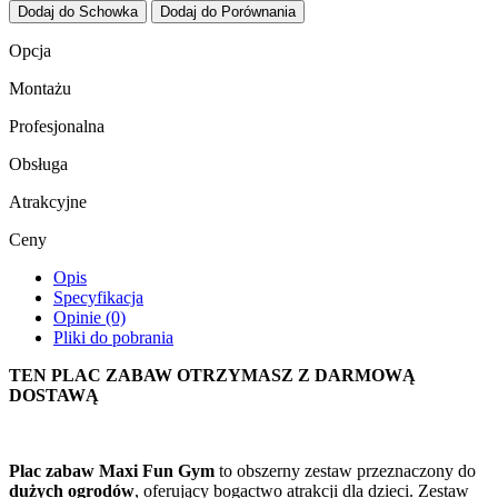
Dodaj do Schowka
Dodaj do Porównania
Opcja
Montażu
Profesjonalna
Obsługa
Atrakcyjne
Ceny
Opis
Specyfikacja
Opinie (0)
Pliki do pobrania
TEN PLAC ZABAW OTRZYMASZ Z DARMOWĄ
DOSTAWĄ
Plac zabaw Maxi Fun Gym
to obszerny zestaw przeznaczony do
dużych ogrodów
, oferujący bogactwo atrakcji dla dzieci. Zestaw