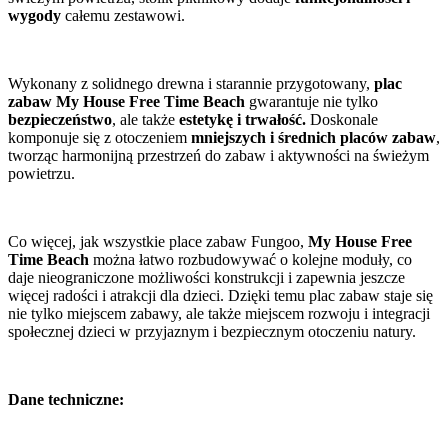
wygody
całemu zestawowi.
Wykonany z solidnego drewna i starannie przygotowany,
plac
zabaw My House Free Time Beach
gwarantuje nie tylko
bezpieczeństwo
, ale także
estetykę i trwałość.
Doskonale
komponuje się z otoczeniem
mniejszych i średnich placów zabaw
,
tworząc harmonijną przestrzeń do zabaw i aktywności na świeżym
powietrzu.
Co więcej, jak wszystkie place zabaw Fungoo,
My House Free
Time Beach
można łatwo rozbudowywać o kolejne moduły, co
daje nieograniczone możliwości konstrukcji i zapewnia jeszcze
więcej radości i atrakcji dla dzieci. Dzięki temu plac zabaw staje się
nie tylko miejscem zabawy, ale także miejscem rozwoju i integracji
społecznej dzieci w przyjaznym i bezpiecznym otoczeniu natury.
Dane techniczne: