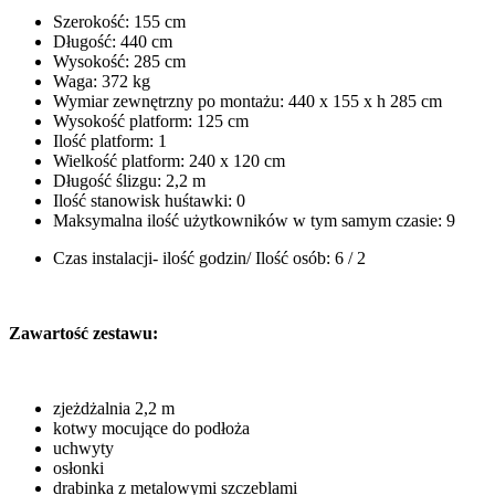
Szerokość: 155 cm
Długość: 440 cm
Wysokość: 285 cm
Waga: 372 kg
Wymiar zewnętrzny po montażu: 440 x 155 x h 285 cm
Wysokość platform: 125 cm
Ilość platform: 1
Wielkość platform: 240 x 120 cm
Długość ślizgu: 2,2 m
Ilość stanowisk huśtawki: 0
Maksymalna ilość użytkowników w tym samym czasie: 9
Czas instalacji- ilość godzin/ Ilość osób: 6 / 2
Zawartość zestawu:
zjeżdżalnia 2,2 m
kotwy mocujące do podłoża
uchwyty
osłonki
drabinka z metalowymi szczeblami