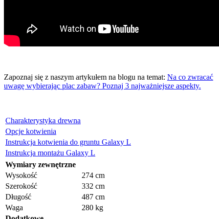
Zapoznaj się z naszym artykułem na blogu na temat:
Na co zwracać
uwagę wybierając plac zabaw? Poznaj 3 najważniejsze aspekty.
Charakterystyka drewna
Opcje kotwienia
Instrukcja kotwienia do gruntu Galaxy L
Instrukcja montażu Galaxy L
Wymiary zewnętrzne
Wysokość
274 cm
Szerokość
332 cm
Długość
487 cm
Waga
280 kg
Dodatkowe