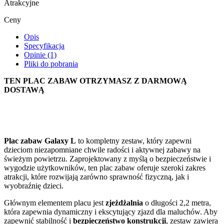
Atrakcyjne
Ceny
Opis
Specyfikacja
Opinie (1)
Pliki do pobrania
TEN PLAC ZABAW OTRZYMASZ Z DARMOWĄ
DOSTAWĄ
Plac zabaw Galaxy L
to kompletny zestaw, który zapewni
dzieciom niezapomniane chwile radości i aktywnej zabawy na
świeżym powietrzu. Zaprojektowany z myślą o bezpieczeństwie i
wygodzie użytkowników, ten plac zabaw oferuje szeroki zakres
atrakcji, które rozwijają zarówno sprawność fizyczną, jak i
wyobraźnię dzieci.
Głównym elementem placu jest
zjeżdżalnia
o długości 2,2 metra,
która zapewnia dynamiczny i ekscytujący zjazd dla maluchów. Aby
zapewnić stabilność i
bezpieczeństwo konstrukcji
, zestaw zawiera