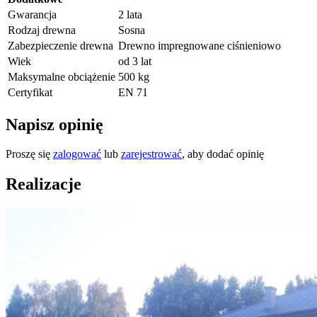
Gwarancja
2 lata
Rodzaj drewna
Sosna
Zabezpieczenie drewna
Drewno impregnowane ciśnieniowo
Wiek
od 3 lat
Maksymalne obciążenie
500 kg
Certyfikat
EN 71
Napisz opinię
Proszę się
zalogować
lub
zarejestrować
, aby dodać opinię
Realizacje