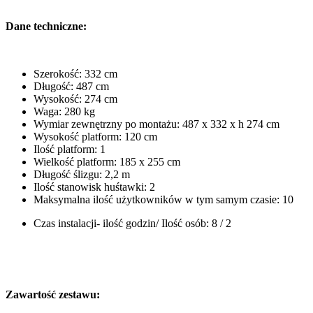
Dane techniczne:
Szerokość: 332 cm
Długość: 487 cm
Wysokość: 274 cm
Waga: 280 kg
Wymiar zewnętrzny po montażu: 487 x 332 x h 274 cm
Wysokość platform: 120 cm
Ilość platform: 1
Wielkość platform: 185 x 255 cm
Długość ślizgu: 2,2 m
Ilość stanowisk huśtawki: 2
Maksymalna ilość użytkowników w tym samym czasie: 10
Czas instalacji- ilość godzin/ Ilość osób: 8 / 2
Zawartość zestawu: