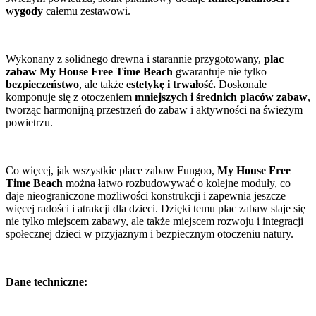
wygody
całemu zestawowi.
Wykonany z solidnego drewna i starannie przygotowany,
plac
zabaw My House Free Time Beach
gwarantuje nie tylko
bezpieczeństwo
, ale także
estetykę i trwałość.
Doskonale
komponuje się z otoczeniem
mniejszych i średnich placów zabaw
,
tworząc harmonijną przestrzeń do zabaw i aktywności na świeżym
powietrzu.
Co więcej, jak wszystkie place zabaw Fungoo,
My House Free
Time Beach
można łatwo rozbudowywać o kolejne moduły, co
daje nieograniczone możliwości konstrukcji i zapewnia jeszcze
więcej radości i atrakcji dla dzieci. Dzięki temu plac zabaw staje się
nie tylko miejscem zabawy, ale także miejscem rozwoju i integracji
społecznej dzieci w przyjaznym i bezpiecznym otoczeniu natury.
Dane techniczne: