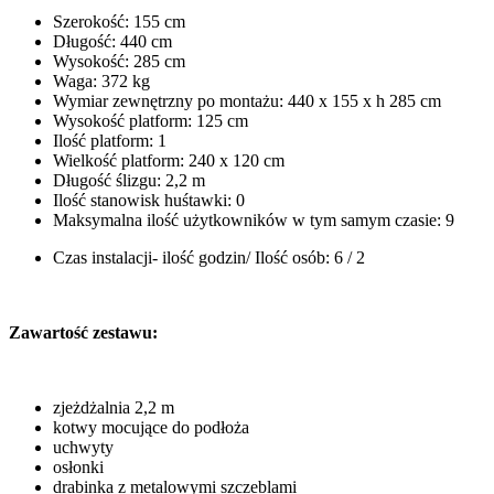
Szerokość: 155 cm
Długość: 440 cm
Wysokość: 285 cm
Waga: 372 kg
Wymiar zewnętrzny po montażu: 440 x 155 x h 285 cm
Wysokość platform: 125 cm
Ilość platform: 1
Wielkość platform: 240 x 120 cm
Długość ślizgu: 2,2 m
Ilość stanowisk huśtawki: 0
Maksymalna ilość użytkowników w tym samym czasie: 9
Czas instalacji- ilość godzin/ Ilość osób: 6 / 2
Zawartość zestawu:
zjeżdżalnia 2,2 m
kotwy mocujące do podłoża
uchwyty
osłonki
drabinka z metalowymi szczeblami