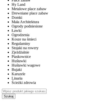
Place zabaw
Hy Land
Metalowe place zabaw
Drewniane place zabaw
Domki
Mała Architektura
Ogrody podniesione
Ławki
Ogrodzenia
Kosze na śmieci
Regulaminy
Stojaki na rowery
Zjeżdżalnie
Piaskownice
Huśtawki
Huśtawki wagowe
Bujaki
Karuzele
Linaria
Ścieżki zdrowia
Szukaj
WEWNĘTRZNE PLACE ZABAW