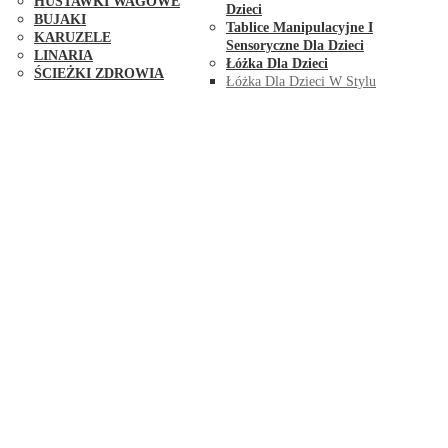
HUŚTAWKI WAGOWE
Dzieci
BUJAKI
Tablice Manipulacyjne I
KARUZELE
Sensoryczne Dla Dzieci
LINARIA
Łóżka Dla Dzieci
ŚCIEŻKI ZDROWIA
Łóżka Dla Dzieci W Stylu