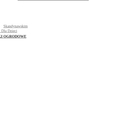
T
Skandynawskim
 Dla Dzieci
KI OGRODOWE