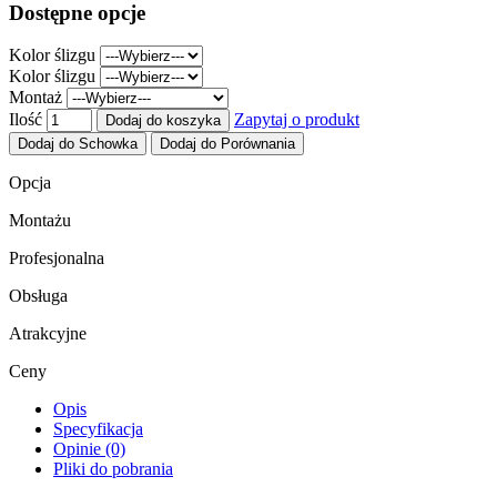
Dostępne opcje
Kolor ślizgu
Kolor ślizgu
Montaż
Ilość
Zapytaj o produkt
Dodaj do koszyka
Dodaj do Schowka
Dodaj do Porównania
Opcja
Montażu
Profesjonalna
Obsługa
Atrakcyjne
Ceny
Opis
Specyfikacja
Opinie (0)
Pliki do pobrania