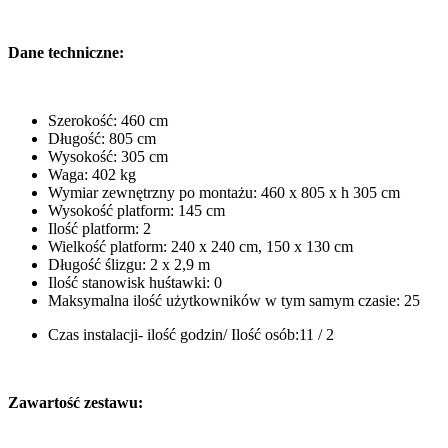
Dane techniczne:
Szerokość: 460 cm
Długość: 805 cm
Wysokość: 305 cm
Waga: 402 kg
Wymiar zewnętrzny po montażu: 460 x 805 x h 305 cm
Wysokość platform: 145 cm
Ilość platform: 2
Wielkość platform: 240 x 240 cm, 150 x 130 cm
Długość ślizgu: 2 x 2,9 m
Ilość stanowisk huśtawki: 0
Maksymalna ilość użytkowników w tym samym czasie: 25
Czas instalacji- ilość godzin/ Ilość osób:11 / 2
Zawartość zestawu: