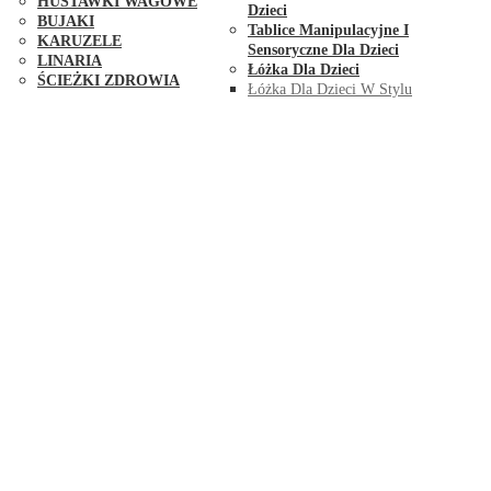
HUŚTAWKI WAGOWE
Dzieci
BUJAKI
Tablice Manipulacyjne I
KARUZELE
Sensoryczne Dla Dzieci
LINARIA
Łóżka Dla Dzieci
ŚCIEŻKI ZDROWIA
Łóżka Dla Dzieci W Stylu