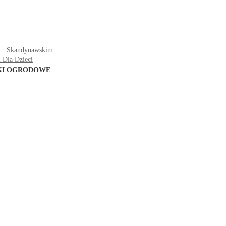
T
Skandynawskim
 Dla Dzieci
KI OGRODOWE