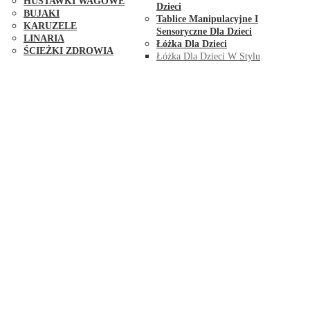
HUŚTAWKI WAGOWE
Dzieci
BUJAKI
Tablice Manipulacyjne I
KARUZELE
Sensoryczne Dla Dzieci
LINARIA
Łóżka Dla Dzieci
ŚCIEŻKI ZDROWIA
Łóżka Dla Dzieci W Stylu