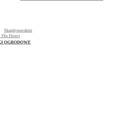
T
Skandynawskim
 Dla Dzieci
KI OGRODOWE