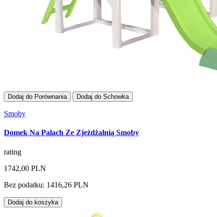
Dodaj do Porównania
Dodaj do Schowka
Smoby
Domek Na Palach Ze Zjeżdżalnią Smoby
rating
1742,00 PLN
Bez podatku: 1416,26 PLN
Dodaj do koszyka