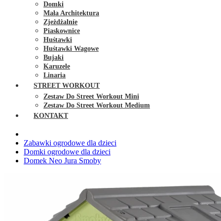
Domki
Mała Architektura
Zjeżdżalnie
Piaskownice
Huśtawki
Huśtawki Wagowe
Bujaki
Karuzele
Linaria
STREET WORKOUT
Zestaw Do Street Workout Mini
Zestaw Do Street Workout Medium
KONTAKT
Zabawki ogrodowe dla dzieci
Domki ogrodowe dla dzieci
Domek Neo Jura Smoby