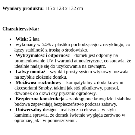
Wymiary produktu:
115 x 123 x 132 cm
Charakterystyka:
Wiek:
2 lata
wykonany w 54% z plastiku pochodzącego z recyklingu, co
łączy stabilność z troską o środowisko.
Wytrzymałość i odporność
– domek jest odporny na
promieniowanie UV i warunki atmosferyczne, co sprawia, że
idealnie nadaje się do użytkowania na zewnątrz.
Łatwy montaż
– szybki i prosty system wtykowy pozwala
na szybkie złożenie domku.
Możliwość rozbudowy
– kompatybilny z dodatkowymi
akcesoriami Smoby, takimi jak stół piknikowy, parasol,
dzwonek do drzwi czy prysznic ogrodowy.
Bezpieczna konstrukcja
– zaokrąglone krawędzie i stabilna
budowa zapewniają bezpieczeństwo podczas zabawy.
Uniwersalny design
– realistyczna elewacja w stylu
kamienia sprawia, że domek świetnie wygląda zarówno w
ogrodzie, jak i w pomieszczeniu.