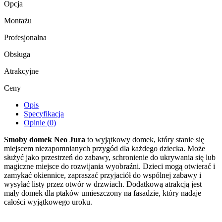
Opcja
Montażu
Profesjonalna
Obsługa
Atrakcyjne
Ceny
Opis
Specyfikacja
Opinie (0)
Smoby domek Neo Jura
to wyjątkowy domek, który stanie się
miejscem niezapomnianych przygód dla każdego dziecka. Może
służyć jako przestrzeń do zabawy, schronienie do ukrywania się lub
magiczne miejsce do rozwijania wyobraźni. Dzieci mogą otwierać i
zamykać okiennice, zapraszać przyjaciół do wspólnej zabawy i
wysyłać listy przez otwór w drzwiach. Dodatkową atrakcją jest
mały domek dla ptaków umieszczony na fasadzie, który nadaje
całości wyjątkowego uroku.