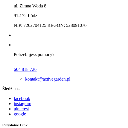
ul. Zimna Woda 8
91-172 Łódź
NIP: 7262704125 REGON: 528091070
Potrzebujesz pomocy?
664 818 726
kontakt@activegarden.pl
Śledź nas:
facebook
instagram
pinterest
google
Przydatne Linki