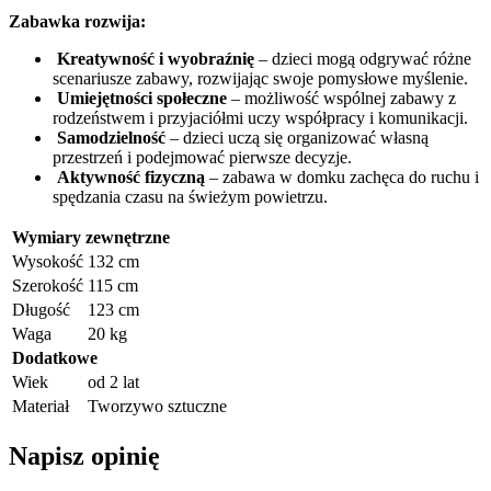
Zabawka rozwija:
Kreatywność i wyobraźnię
– dzieci mogą odgrywać różne
scenariusze zabawy, rozwijając swoje pomysłowe myślenie.
Umiejętności społeczne
– możliwość wspólnej zabawy z
rodzeństwem i przyjaciółmi uczy współpracy i komunikacji.
Samodzielność
– dzieci uczą się organizować własną
przestrzeń i podejmować pierwsze decyzje.
Aktywność fizyczną
– zabawa w domku zachęca do ruchu i
spędzania czasu na świeżym powietrzu.
Wymiary zewnętrzne
Wysokość
132 cm
Szerokość
115 cm
Długość
123 cm
Waga
20 kg
Dodatkowe
Wiek
od 2 lat
Materiał
Tworzywo sztuczne
Napisz opinię