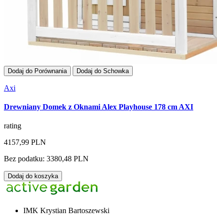
Dodaj do Porównania
Dodaj do Schowka
Axi
Drewniany Domek z Oknami Alex Playhouse 178 cm AXI
rating
4157,99 PLN
Bez podatku: 3380,48 PLN
Dodaj do koszyka
IMK Krystian Bartoszewski