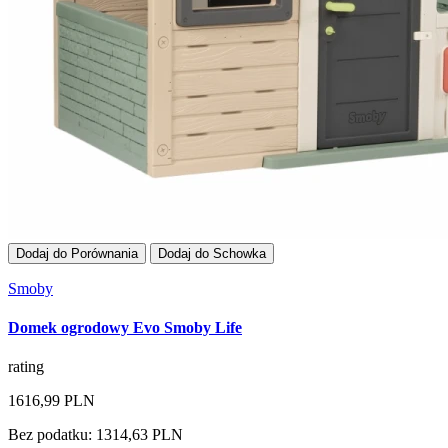
Dodaj do Porównania
Dodaj do Schowka
Smoby
Domek ogrodowy Evo Smoby Life
rating
1616,99 PLN
Bez podatku: 1314,63 PLN