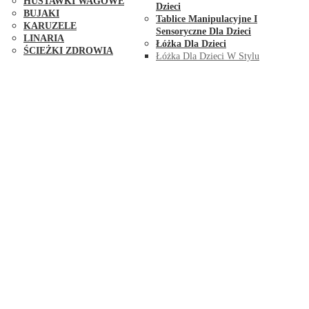
HUŚTAWKI WAGOWE
Dzieci
BUJAKI
Tablice Manipulacyjne I
KARUZELE
Sensoryczne Dla Dzieci
LINARIA
Łóżka Dla Dzieci
ŚCIEŻKI ZDROWIA
Łóżka Dla Dzieci W Stylu