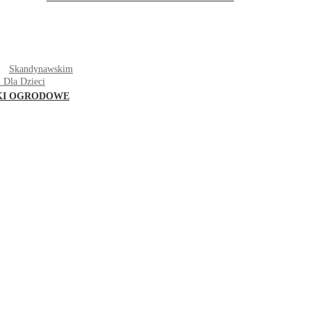
T
Skandynawskim
 Dla Dzieci
KI OGRODOWE