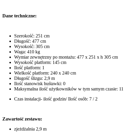
Dane techniczne:
Szerokość: 251 cm
Długość: 477 cm
Wysokość: 305 cm
Waga: 410 kg
Wymiar zewnętrzny po montażu: 477 x 251 x h 305 cm
Wysokość platform: 145 cm
Ilość platform: 1
Wielkość platform: 240 x 240 cm
Długość ślizgu: 2,9 m
Ilość stanowisk huśtawki: 0
Maksymalna ilość użytkowników w tym samym czasie: 11
Czas instalacji- ilość godzin/ Ilość osób: 7 / 2
Zawartość zestawu:
zjeżdżalnia 2,9 m