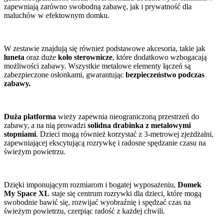
zapewniają zarówno swobodną zabawę, jak i prywatność dla
maluchów w efektownym domku.
W zestawie znajdują się również podstawowe akcesoria, takie jak
luneta
oraz duże
koło sterownicze
, które dodatkowo wzbogacają
możliwości zabawy. Wszystkie metalowe elementy łączeń są
zabezpieczone osłonkami, gwarantując
bezpieczeństwo podczas
zabawy.
Duża platforma
wieży zapewnia nieograniczoną przestrzeń do
zabawy, a na nią prowadzi
solidna drabinka z metalowymi
stopniami
. Dzieci mogą również korzystać z 3-metrowej zjeżdżalni,
zapewniającej ekscytującą rozrywkę i radosne spędzanie czasu na
świeżym powietrzu.
Dzięki imponującym rozmiarom i bogatej wyposażeniu,
Domek
My Space XL
staje się centrum rozrywki dla dzieci, które mogą
swobodnie bawić się, rozwijać wyobraźnię i spędzać czas na
świeżym powietrzu, czerpiąc radość z każdej chwili.