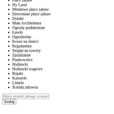
Place zabaw
Hy Land
Metalowe place zabaw
Drewniane place zabaw
Domki
Mała Architektura
Ogrody podniesione
Ławki
Ogrodzenia
Kosze na śmieci
Regulaminy
Stojaki na rowery
Zjeżdżalnie
Piaskownice
Huśtawki
Huśtawki wagowe
Bujaki
Karuzele
Linaria
Ścieżki zdrowia
Szukaj
WEWNĘTRZNE PLACE ZABAW